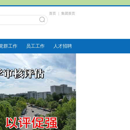
首页
|
集团首页
党群工作
员工工作
人才招聘