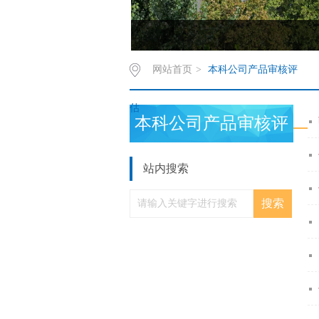
网站首页
>
本科公司产品审核评
估
本科公司产品审核评
估
站内搜索