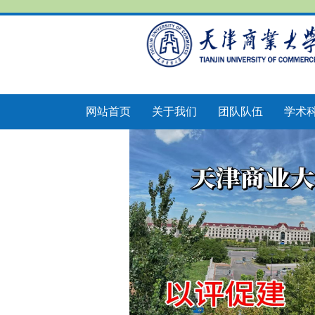
网站首页
关于我们
团队队伍
学术