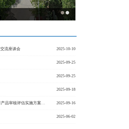
亲”交流座谈会
2025-10-10
2025-09-25
2025-09-25
2025-09-18
以高质量审核评估推动高质量教育体系建设 ——《普通高等公司本科公司产品审核评估实施方案（2021—2025…
2025-09-16
2025-06-02