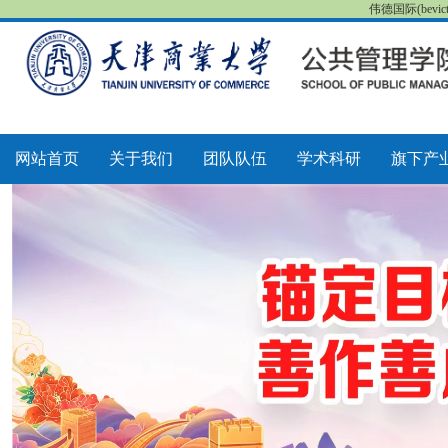
伟德国际(bevi
网站首页
关于我们
团队队伍
学术科研
旗下产