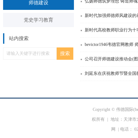
弘扬师德筑梦理想 铸造师
师德建设
新时代加强师德师风建设的
党史学习教育
新时代高校教师职业行为十
站内搜索
bevictor1946韦德官网教
公司召开师德建设推动会(图
刘延东在庆祝教师节暨全国
Copyright © 伟德国际
权所有
|
地址：天津市北辰
网 | 电话： 02