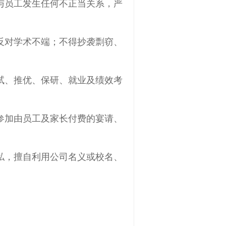
与员工发生任何不正当关系，严
反对学术不端；不得抄袭剽窃、
试、推优、保研、就业及绩效考
参加由员工及家长付费的宴请、
私，擅自利用公司名义或校名、