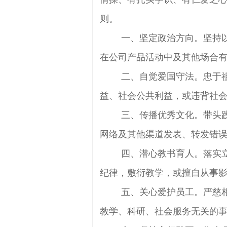
则。
一、坚定政治方向。坚持以
在公司产品活动中及其他场合
二、自觉爱国守法。忠于祖
益、社会公共利益，或违背社
三、传播优秀文化。带头践
网络及其他渠道发表、转发错
四、潜心教书育人。落实立
纪律，敷衍教学，或擅自从事
五、关心爱护员工。严慈相
教学、科研、社会服务无关的