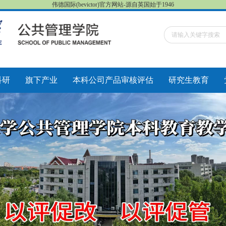
伟德国际(bevictor)官方网站-源自英国始于1946
科研
旗下产业
本科公司产品审核评估
研究生教育