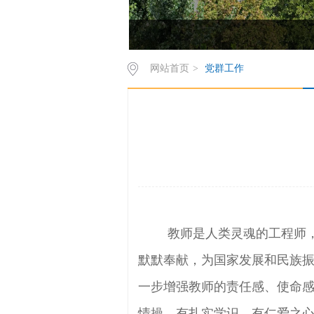
网站首页
>
党群工作
教师是人类灵魂的工程师
默默奉献，为国家发展和民族
一步增强教师的责任感、使命
情操、有扎实学识、有仁爱之