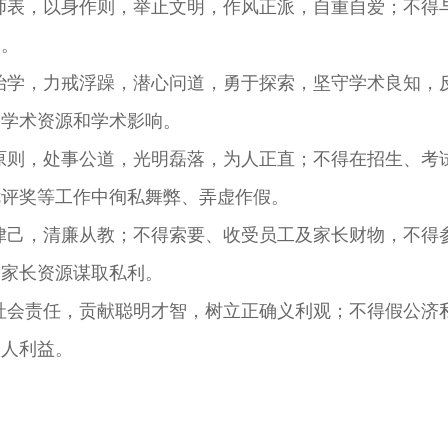
表，以身作则，举止文明，作风正派，自重自爱；不得
为。
学，力戒浮躁，潜心问道，勇于探索，坚守学术良知，
用学术资源和学术影响。
则，处事公道，光明磊落，为人正直；不得在招生、考
优评奖等工作中徇私舞弊、弄虚作假。
己，清廉从教；不得索要、收受员工及家长财物，不得
用家长资源谋取私利。
会责任，贡献聪明才智，树立正确义利观；不得假公济
个人利益。