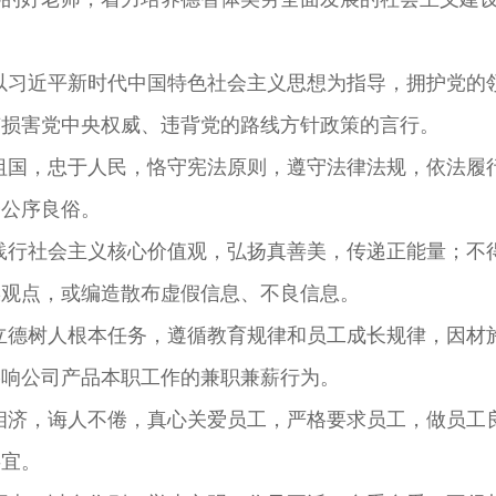
习近平新时代中国特色社会主义思想为指导，拥护党的
有损害党中央权威、违背党的路线方针政策的言行。
国，忠于人民，恪守宪法原则，遵守法律法规，依法履
会公序良俗。
行社会主义核心价值观，弘扬真善美，传递正能量；不
误观点，或编造散布虚假信息、不良信息。
德树人根本任务，遵循教育规律和员工成长规律，因材
影响公司产品本职工作的兼职兼薪行为。
济，诲人不倦，真心关爱员工，严格要求员工，做员工
事宜。