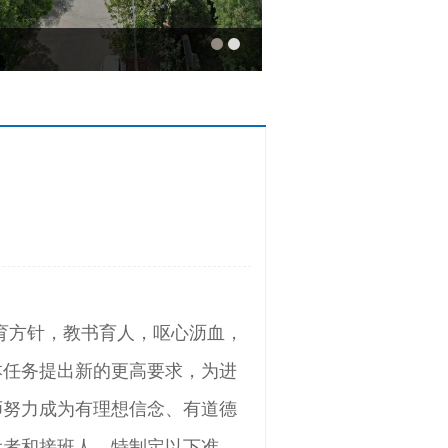
育方针，教书育人，呕心沥血，
本任务提出新的更高要求，为进
师努力成为有理想信念、有道德
设者和接班人，特制定以下准