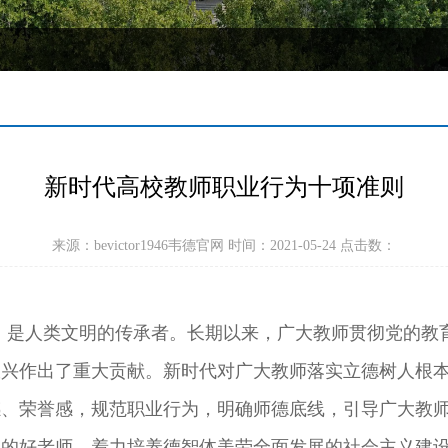
新时代高校教师职业行为十项准则
来源：bevictor1946韦德官网 时间：2021-05-24 点击数：
，是人类文明的传承者。长期以来，广大教师贯彻党的教
振兴作出了重大贡献。新时代对广大教师落实立德树人根
感、荣誉感，规范职业行为，明确师德底线，引导广大教
心的好老师，着力培养德智体美劳全面发展的社会主义建