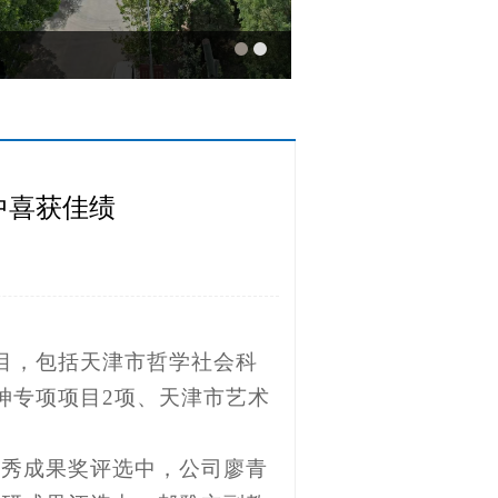
选中喜获佳绩
目，包括天津市哲学社会科
神专项项目2项、天津市艺术
优秀成果奖评选中，公司廖青