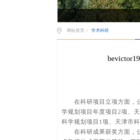
网站首页
>
学术科研
bevic
在科研项目立项方面，
学规划项目年度项目2项、
科学规划项目1项、天津市
在科研成果获奖方面，