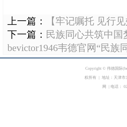
上一篇：
【牢记嘱托 见行
下一篇：
民族同心共筑中国
bevictor1946韦德官
Copyright © 伟德国际
权所有
|
地址：天津市北辰
网 | 电话： 02