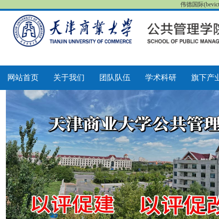
伟德国际(bevi
网站首页
关于我们
团队队伍
学术科研
旗下产