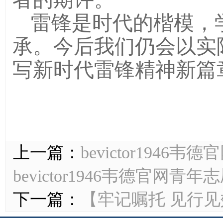
雷锋是时代的楷模，
承
。今后我们仍
会
以实
写新时代雷锋精神新篇
上一篇：
bevictor194
bevictor1946韦德官网青
下一篇：
【牢记嘱托 见行