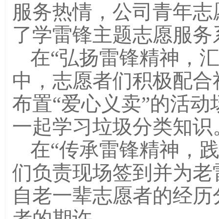
服务热情，公司青年志
了
学雷锋主题
志愿服务
在
“弘扬雷锋精神，
中，志愿者们积极配合
布置“爱心义卖”的活
一起学习垃圾分类知识
在
“传承雷锋精神，
们负责现场签到并为老
自老一辈志愿者的经历
者的期许。