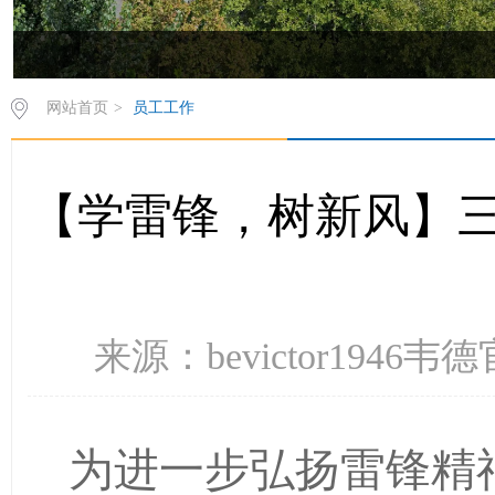
网站首页
>
员工工作
【学雷锋，树新风】
来源：bevictor1946韦
为进一步弘扬雷锋精