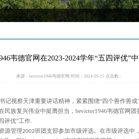
tor1946韦德官网在2023-2024学年“五四评优
来源：bevictor1946韦德官网 时间：2024-05-15 点击数：
书记视察天津重要讲话精神，紧紧围绕
“四个善作善成
民族复兴伟业中挺膺担当，bevictor1946韦德官
四评优”工作.
资源管理
班团支部参加市级评选。在市级评选中
2002