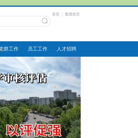
首页
|
集团首页
党群工作
员工工作
人才招聘