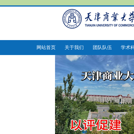
网站首页
关于我们
团队队伍
学术