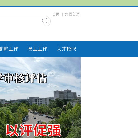
首页
|
集团首页
党群工作
员工工作
人才招聘