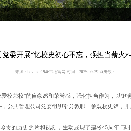
司党委开展“忆校史初心不忘，强担当薪火相
来源：bevictor1946韦德官网 时间：2025-09-29 点击数：
校爱校荣校”的自豪感和荣誉感，强化担当作为，以饱
下午，公共管理公司党委组织部分教职工参观校史馆，开
、珍贵的历史照片和视频，生动展现了建校
45周年与