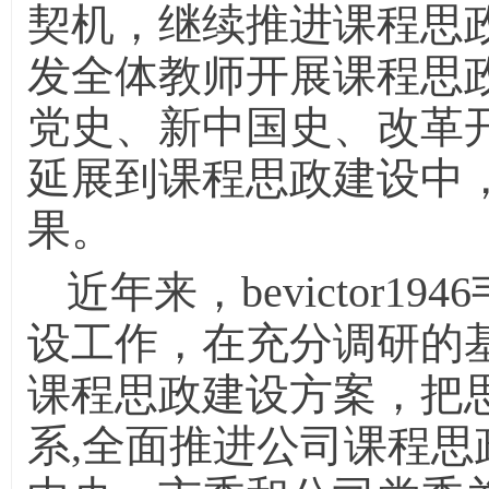
契机，继续推进课程思
发全体教师开展课程思
党史、新中国史、改革
延展到课程思政建设中
果。
近年来，bevictor
设工作，在充分调研的
课程思政建设方案，把
系,全面推进公司课程