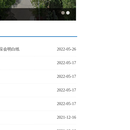
应会明白纸
2022-05-26
2022-05-17
2022-05-17
2022-05-17
2022-05-17
2021-12-16