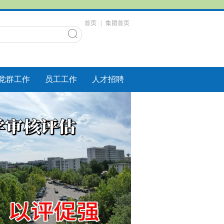
首页
|
集团首页
党群工作
员工工作
人才招聘