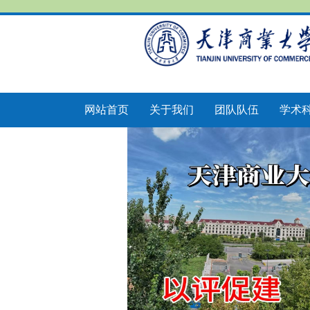
网站首页
关于我们
团队队伍
学术