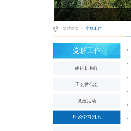
网站首页
>
党群工作
党群工作
组织机构图
工会教代会
党建活动
理论学习园地