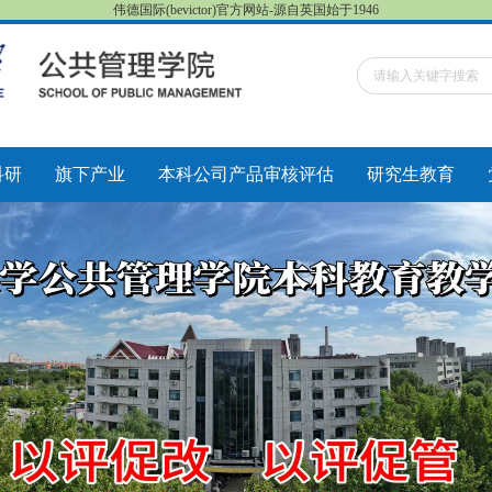
伟德国际(bevictor)官方网站-源自英国始于1946
科研
旗下产业
本科公司产品审核评估
研究生教育